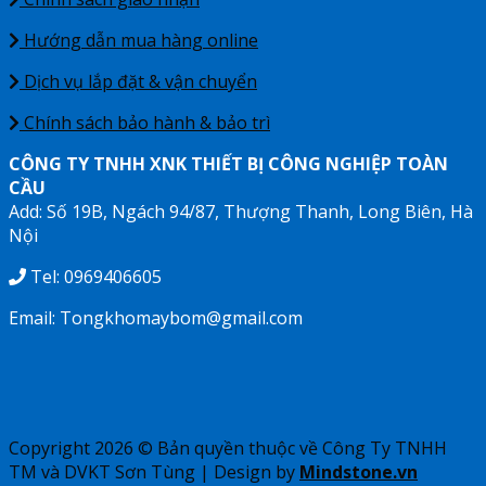
Hướng dẫn mua hàng online
Dịch vụ lắp đặt & vận chuyển
Chính sách bảo hành & bảo trì
CÔNG TY TNHH XNK THIẾT BỊ CÔNG NGHIỆP TOÀN
CẦU
Add: Số 19B, Ngách 94/87, Thượng Thanh, Long Biên, Hà
Nội
Tel: 0969406605
Email: Tongkhomaybom@gmail.com
Copyright 2026 ©
Bản quyền thuộc về Công Ty TNHH
TM và DVKT Sơn Tùng
| Design by
Mindstone.vn