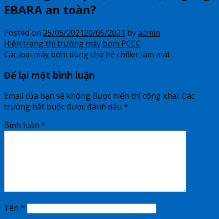
EBARA an toàn?
Posted on
25/05/2021
20/06/2021
by
admin
Hiện trạng thị trường máy bơm PCCC
Các loại máy bơm dùng cho hệ chiller làm mát
Để lại một bình luận
Email của bạn sẽ không được hiển thị công khai.
Các
trường bắt buộc được đánh dấu
*
Bình luận
*
Tên
*