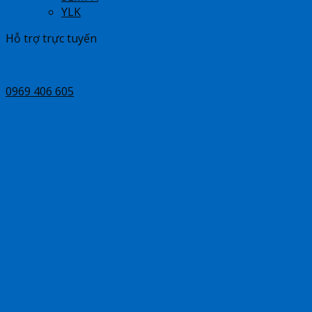
YLK
Hỗ trợ trực tuyến
Mr Lưu
0969 406 605