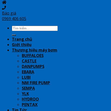
Báo giá
0969 406 605
Search
for:
Trang chủ
Giới thiệu
Thương hiệu máy bơm
BUFFALOES
CASTLE
DANPUMPS
EBARA
LUBI
NM FIRE PUMP
SEMPA
YLK
HYDROO
PENTAX
Tin Tức