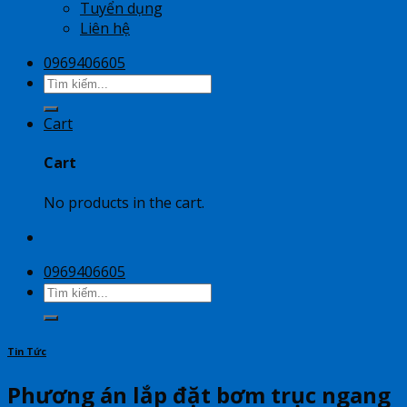
Tuyển dụng
Liên hệ
0969406605
Search
for:
Cart
Cart
No products in the cart.
0969406605
Search
for:
Tin Tức
Phương án lắp đặt bơm trục ngang