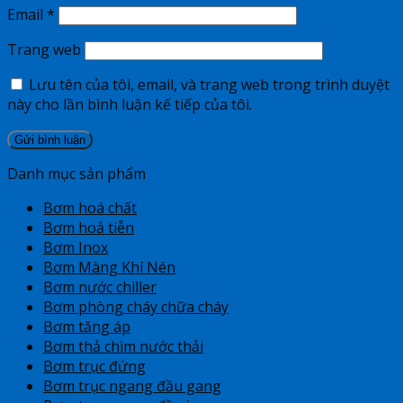
Email
*
Trang web
Lưu tên của tôi, email, và trang web trong trình duyệt
này cho lần bình luận kế tiếp của tôi.
Danh mục sản phẩm
Bơm hoá chất
Bơm hoả tiễn
Bơm Inox
Bơm Màng Khí Nén
Bơm nước chiller
Bơm phòng cháy chữa cháy
Bơm tăng áp
Bơm thả chìm nước thải
Bơm trục đứng
Bơm trục ngang đầu gang