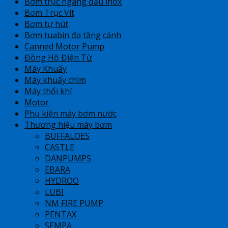
Bơm trục ngang đầu inox
Bơm Trục Vít
Bơm tự hút
Bơm tuabin đa tầng cánh
Canned Motor Pump
Đồng Hồ Điện Từ
Máy Khuấy
Máy khuấy chìm
Máy thổi khí
Motor
Phụ kiện máy bơm nước
Thương hiệu máy bơm
BUFFALOES
CASTLE
DANPUMPS
EBARA
HYDROO
LUBI
NM FIRE PUMP
PENTAX
SEMPA