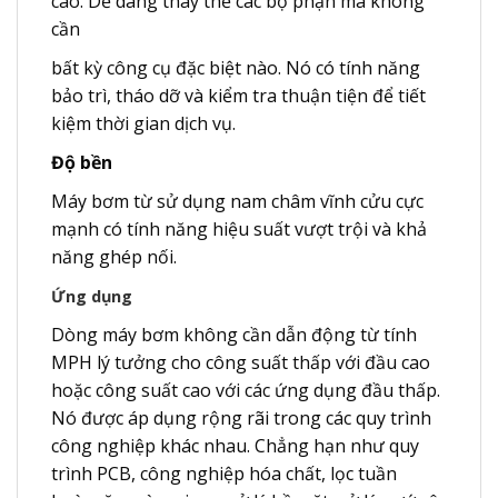
cao. Dễ dàng thay thế các bộ phận mà không
cần
bất kỳ công cụ đặc biệt nào. Nó có tính năng
bảo trì, tháo dỡ và kiểm tra thuận tiện để tiết
kiệm thời gian dịch vụ.
Độ bền
Máy bơm từ sử dụng nam châm vĩnh cửu cực
mạnh có tính năng hiệu suất vượt trội và khả
năng ghép nối.
Ứng dụng
Dòng máy bơm không cần dẫn động từ tính
MPH lý tưởng cho công suất thấp với đầu cao
hoặc công suất cao với các ứng dụng đầu thấp.
Nó được áp dụng rộng rãi trong các quy trình
công nghiệp khác nhau. Chẳng hạn như quy
trình PCB, công nghiệp hóa chất, lọc tuần