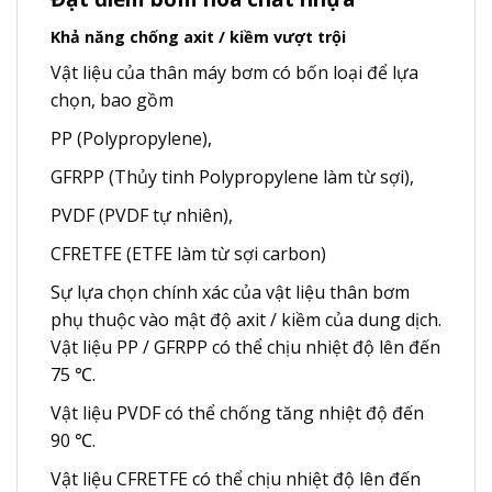
Khả năng chống axit / kiềm vượt trội
Vật liệu của thân máy bơm có bốn loại để lựa
chọn, bao gồm
PP (Polypropylene),
GFRPP (Thủy tinh Polypropylene làm từ sợi),
PVDF (PVDF tự nhiên),
CFRETFE (ETFE làm từ sợi carbon)
Sự lựa chọn chính xác của vật liệu thân bơm
phụ thuộc vào mật độ axit / kiềm của dung dịch.
Vật liệu PP / GFRPP có thể chịu nhiệt độ lên đến
75 ℃.
Vật liệu PVDF có thể chống tăng nhiệt độ đến
90 ℃.
Vật liệu CFRETFE có thể chịu nhiệt độ lên đến