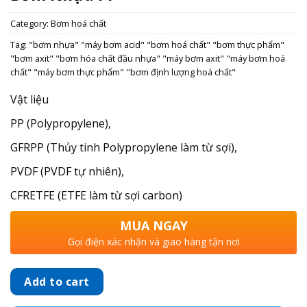
Category:
Bơm hoá chất
Tag:
"bơm nhựa" "máy bơm acid" "bơm hoá chất" "bơm thực phẩm"
"bơm axit" "bơm hóa chất đầu nhựa" "máy bơm axit" "máy bơm hoá
chất" "máy bơm thực phẩm" "bơm định lượng hoá chất"
Vật liệu
PP (Polypropylene),
GFRPP (Thủy tinh Polypropylene làm từ sợi),
PVDF (PVDF tự nhiên),
CFRETFE (ETFE làm từ sợi carbon)
MUA NGAY
Gọi điện xác nhận và giao hàng tận nơi
Add to cart