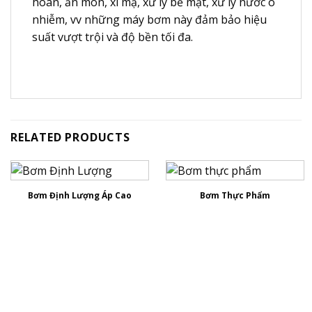
hoàn, ăn mòn, xi mạ, xử lý bề mặt, xử lý nước ô
nhiễm, vv những máy bơm này đảm bảo hiệu
suất vượt trội và độ bền tối đa.
RELATED PRODUCTS
Bơm Định Lượng Áp Cao
Bơm Thực Phẩm