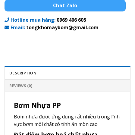
Chat Zalo
Hotline mua hàng:
0969 406 605
Email:
tongkhomaybom@gmail.com
DESCRIPTION
REVIEWS (0)
Bơm Nhựa PP
Bơm nhựa được ứng dụng rất nhiều trong lĩnh
vực bơm môi chất có tính ăn mòn cao
Đặt điểm bơm hoá chất nhựa