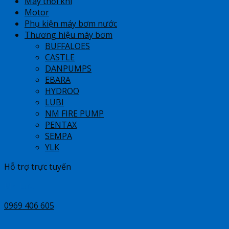
Máy thổi khí
Motor
Phụ kiện máy bơm nước
Thương hiệu máy bơm
BUFFALOES
CASTLE
DANPUMPS
EBARA
HYDROO
LUBI
NM FIRE PUMP
PENTAX
SEMPA
YLK
Hỗ trợ trực tuyến
Mr Lưu
0969 406 605