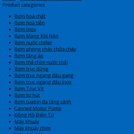
Product categories
Bơm hoá chất
Bơm hoả tiễn
Bơm Inox
Bơm Màng Khí Nén
Bơm nước chiller
Bơm phòng cháy chữa cháy
Bơm tăng áp
Bơm thả chìm nước thải
Bơm trục đứng
Bơm trục ngang đầu gang
Bơm trục ngang đầu inox
Bơm Trục Vít
Bơm tự hút
Bơm tuabin đa tầng cánh
Canned Motor Pump
Đồng Hồ Điện Từ
Máy Khuấy
Máy khuấy chìm