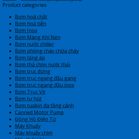
Product categories
Bơm hoá chất
Bơm hoả tiễn
Bơm Inox
Bơm Màng Khí Nén
Bơm nước chiller
Bơm phòng cháy chữa cháy
Bơm tăng áp
Bơm thả chìm nước thải
Bơm trục đứng
Bơm trục ngang đầu gang
Bơm trục ngang đầu inox
Bơm Trục Vít
Bơm tự hút
Bơm tuabin đa tầng cánh
Canned Motor Pump
Đồng Hồ Điện Từ
Máy Khuấy
Máy khuấy chìm