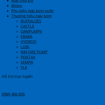
Máy thổi khí
Motor
Phụ kiện máy bơm nước
Thương hiệu máy bơm
BUFFALOES
CASTLE
DANPUMPS
EBARA
HYDROO
LUBI
NM FIRE PUMP
PENTAX
SEMPA
YLK
Hỗ trợ trực tuyến
Mr Lưu
0969 406 605