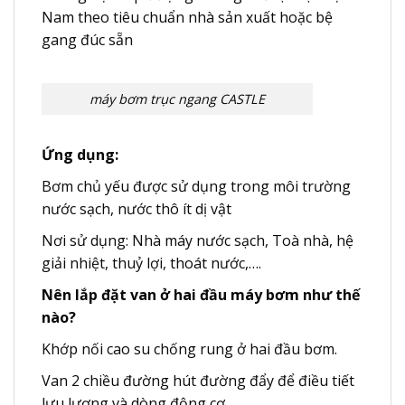
Nam theo tiêu chuẩn nhà sản xuất hoặc bệ
gang đúc sẵn
máy bơm trục ngang CASTLE
Ứng dụng:
Bơm chủ yếu được sử dụng trong môi trường
nước sạch, nước thô ít dị vật
Nơi sử dụng: Nhà máy nước sạch, Toà nhà, hệ
giải nhiệt, thuỷ lợi, thoát nước,….
Nên lắp đặt van ở hai đầu máy bơm như thế
nào?
Khớp nối cao su chống rung ở hai đầu bơm.
Van 2 chiều đường hút đường đẩy để điều tiết
lưu lượng và dòng động cơ