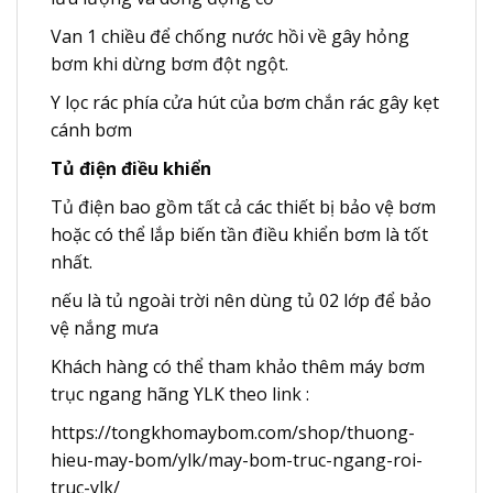
Van 1 chiều để chống nước hồi về gây hỏng
bơm khi dừng bơm đột ngột.
Y lọc rác phía cửa hút của bơm chắn rác gây kẹt
cánh bơm
Tủ điện điều khiển
Tủ điện bao gồm tất cả các thiết bị bảo vệ bơm
hoặc có thể lắp biến tần điều khiển bơm là tốt
nhất.
nếu là tủ ngoài trời nên dùng tủ 02 lớp để bảo
vệ nắng mưa
Khách hàng có thể tham khảo thêm máy bơm
trục ngang hãng YLK theo link :
https://tongkhomaybom.com/shop/thuong-
hieu-may-bom/ylk/may-bom-truc-ngang-roi-
truc-ylk/