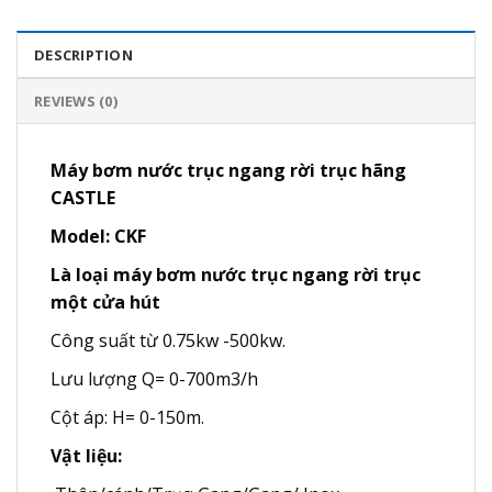
DESCRIPTION
REVIEWS (0)
Máy bơm nước trục ngang rời trục hãng
CASTLE
Model: CKF
Là loại máy bơm nước trục ngang rời trục
một cửa hút
Công suất từ 0.75kw -500kw.
Lưu lượng Q= 0-700m3/h
Cột áp: H= 0-150m.
Vật liệu: