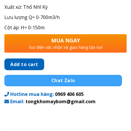
Xuất xứ: Thổ Nhĩ Kỳ
Lưu lượng Q= 0-700m3/h
Cột áp: H= 0-150m.
MUA NGAY
Gọi điện xác nhận và giao hàng tận nơi
Add to cart
Chat Zalo
Hotline mua hàng:
0969 406 605
Email:
tongkhomaybom@gmail.com