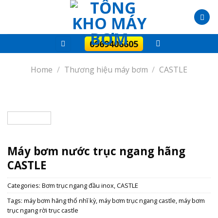
Skip
to
content
0969406605
Home
/
Thương hiệu máy bơm
/
CASTLE
Máy bơm nước trục ngang hãng
CASTLE
Categories:
Bơm trục ngang đầu inox
,
CASTLE
Tags:
máy bơm hãng thổ nhĩ kỳ
,
máy bơm trục ngang castle
,
máy bơm
trục ngang rời trục castle