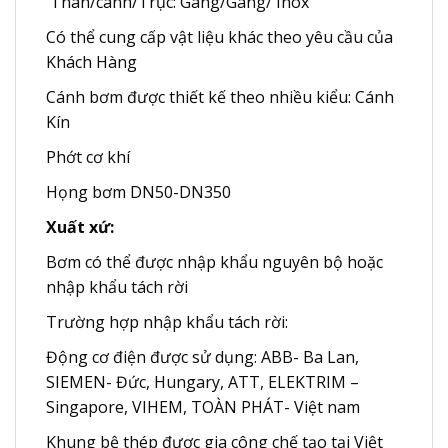
Thân/cánh/Trục: Gang/Gang/ Inox
Có thể cung cấp vật liệu khác theo yêu cầu của
Khách Hàng
Cánh bơm được thiết kế theo nhiều kiểu: Cánh
Kín
Phớt cơ khí
Họng bơm DN50-DN350
Xuất xứ:
Bơm có thể được nhập khẩu nguyên bộ hoặc
nhập khẩu tách rời
Trường hợp nhập khẩu tách rời:
Động cơ điện được sử dụng: ABB- Ba Lan,
SIEMEN- Đức, Hungary, ATT, ELEKTRIM –
Singapore, VIHEM, TOÀN PHÁT- Việt nam
Khung bệ thép được gia công chế tạo tại Việt